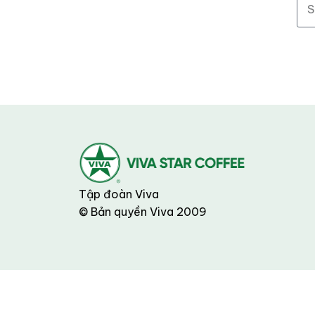
Tập đoàn Viva
© Bản quyền Viva 2009