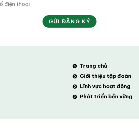
GỬI ĐĂNG KÝ
Trang chủ
Giới thiệu tập đoàn
Lĩnh vực hoạt động
Phát triển bền vững