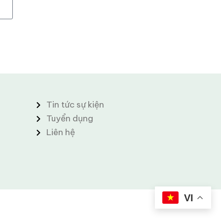
Tin tức sự kiện
Tuyển dụng
Liên hệ
VI