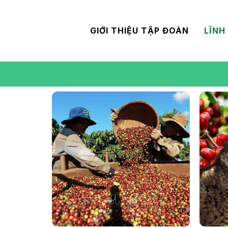
GIỚI THIỆU TẬP ĐOÀN
LĨNH