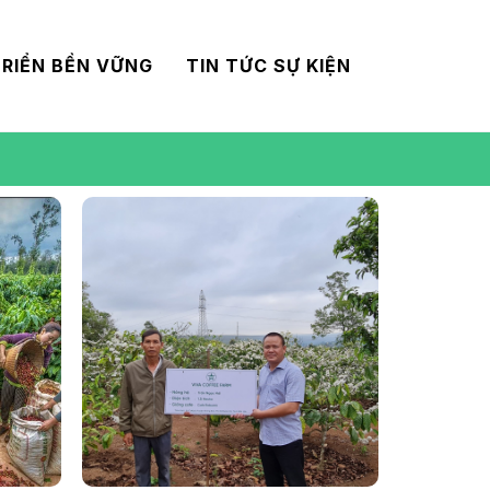
RIỂN BỀN VỮNG
TIN TỨC SỰ KIỆN