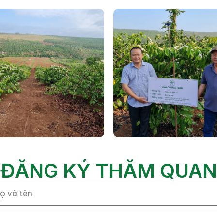
ĐĂNG KÝ THĂM QUAN