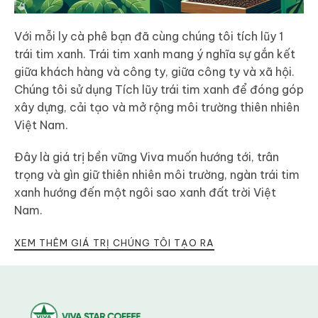
Với mỗi ly cà phê bạn đã cùng chúng tôi tích lũy 1
trái tim xanh. Trái tim xanh mang ý nghĩa sự gắn kết
giữa khách hàng và công ty, giữa công ty và xã hội.
Chúng tôi sử dụng Tích lũy trái tim xanh để đóng góp
xây dựng, cải tạo và mở rộng môi trường thiên nhiên
Việt Nam.
Đây là giá trị bền vững Viva muốn hướng tới, trân
trọng và gìn giữ thiên nhiên môi trường, ngàn trái tim
xanh hướng đến một ngôi sao xanh đất trời Việt
Nam.
XEM THÊM GIÁ TRỊ CHÚNG TÔI TẠO RA