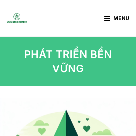
MENU
PHÁT TRIỂN BỀN
VỮNG