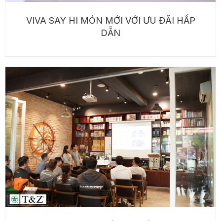
VIVA SAY HI MÓN MỚI VỚI ƯU ĐÃI HẤP
DẪN