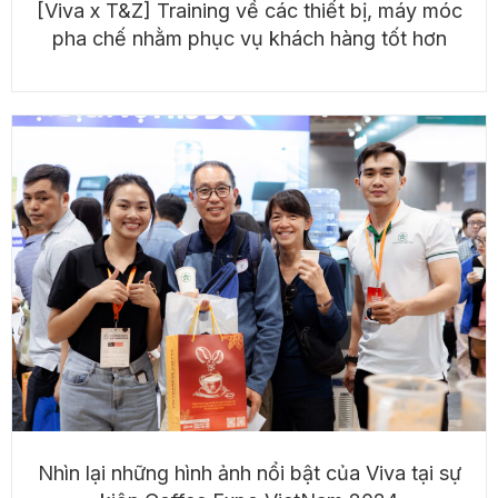
[Viva x T&Z] Training về các thiết bị, máy móc
pha chế nhằm phục vụ khách hàng tốt hơn
Nhìn lại những hình ảnh nổi bật của Viva tại sự