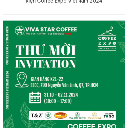
kiện Coffee Expo VietNam 2024