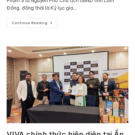
Phạm S là Nguyên Phó Chủ tịch UBND tỉnh Lâm
Đồng, đồng thời là Kỷ lục gia…
Continue Reading
VIVA chính thức hiện diện tại Ấn