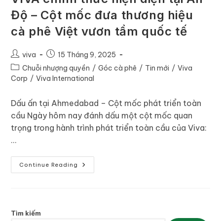
Độ – Cột mốc đưa thương hiệu
cà phê Việt vươn tầm quốc tế
viva
15 Tháng 9, 2025
Chuỗi nhượng quyền
/
Góc cà phê
/
Tin mới
/
Viva
Corp
/
Viva International
Dấu ấn tại Ahmedabad – Cột mốc phát triển toàn
cầu Ngày hôm nay đánh dấu một cột mốc quan
trọng trong hành trình phát triển toàn cầu của Viva:
…
Continue Reading
Tìm kiếm