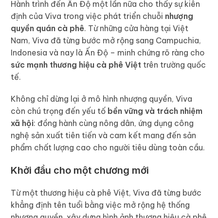
Hành trình đến Ấn Độ một lần nữa cho thấy sự kiên
định của Viva trong việc phát triển chuỗi
nhượng
quyền quán cà phê
. Từ những cửa hàng tại Việt
Nam, Viva đã từng bước mở rộng sang Campuchia,
Indonesia và nay là Ấn Độ – minh chứng rõ ràng cho
sức mạnh thương hiệu cà phê Việt
trên trường quốc
tế.
Không chỉ dừng lại ở mô hình nhượng quyền, Viva
còn chú trọng đến yếu tố
bền vững và trách nhiệm
xã hội
: đồng hành cùng nông dân, ứng dụng công
nghệ sản xuất tiên tiến và cam kết mang đến sản
phẩm chất lượng cao cho người tiêu dùng toàn cầu.
Khởi đầu cho một chương mới
Từ một thương hiệu cà phê Việt, Viva đã từng bước
khẳng định tên tuổi bằng việc mở rộng hệ thống
nhượng quyền, xây dựng hình ảnh
thương hiệu cà phê