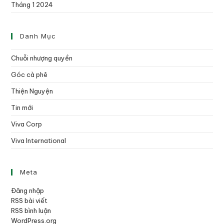
Tháng 1 2024
Danh Mục
Chuỗi nhượng quyền
Góc cà phê
Thiện Nguyện
Tin mới
Viva Corp
Viva International
Meta
Đăng nhập
RSS bài viết
RSS bình luận
WordPress.org