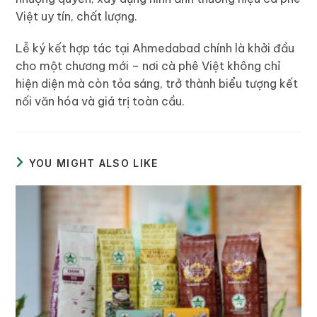
Việt uy tín, chất lượng
.
Lễ ký kết hợp tác tại Ahmedabad chính là khởi đầu
cho một chương mới – nơi cà phê Việt không chỉ
hiện diện mà còn
tỏa sáng, trở thành biểu tượng kết
nối văn hóa và giá trị toàn cầu
.
YOU MIGHT ALSO LIKE