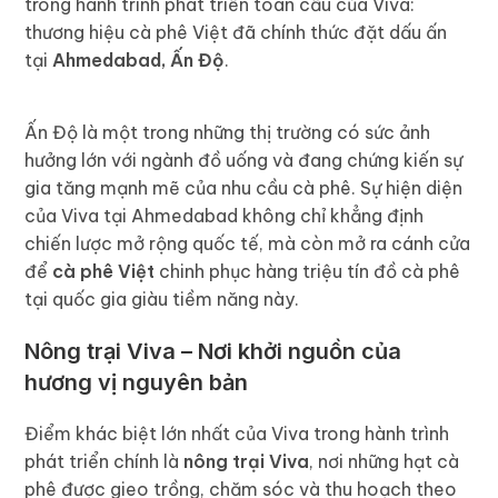
trong hành trình phát triển toàn cầu của Viva:
thương hiệu cà phê Việt đã chính thức đặt dấu ấn
tại
Ahmedabad, Ấn Độ
.
Ấn Độ là một trong những thị trường có sức ảnh
hưởng lớn với ngành đồ uống và đang chứng kiến sự
gia tăng mạnh mẽ của nhu cầu cà phê. Sự hiện diện
của Viva tại Ahmedabad không chỉ khẳng định
chiến lược mở rộng quốc tế, mà còn mở ra cánh cửa
để
cà phê Việt
chinh phục hàng triệu tín đồ cà phê
tại quốc gia giàu tiềm năng này.
Nông trại Viva – Nơi khởi nguồn của
hương vị nguyên bản
Điểm khác biệt lớn nhất của Viva trong hành trình
phát triển chính là
nông trại Viva
, nơi những hạt cà
phê được gieo trồng, chăm sóc và thu hoạch theo