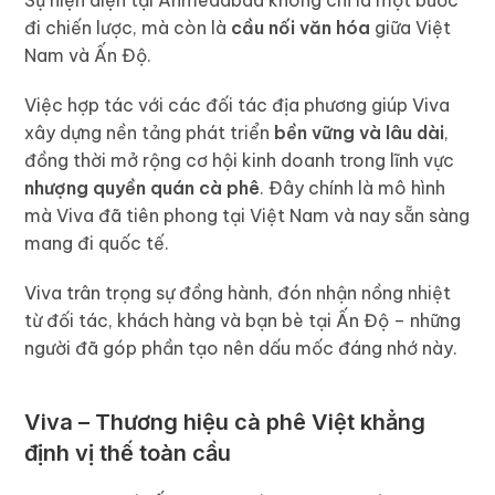
đi chiến lược, mà còn là
cầu nối văn hóa
giữa Việt
Nam và Ấn Độ.
Việc hợp tác với các đối tác địa phương giúp Viva
xây dựng nền tảng phát triển
bền vững và lâu dài
,
đồng thời mở rộng cơ hội kinh doanh trong lĩnh vực
nhượng quyền quán cà phê
. Đây chính là mô hình
mà Viva đã tiên phong tại Việt Nam và nay sẵn sàng
mang đi quốc tế.
Viva trân trọng sự đồng hành, đón nhận nồng nhiệt
từ đối tác, khách hàng và bạn bè tại Ấn Độ – những
người đã góp phần tạo nên dấu mốc đáng nhớ này.
Viva – Thương hiệu cà phê Việt khẳng
định vị thế toàn cầu