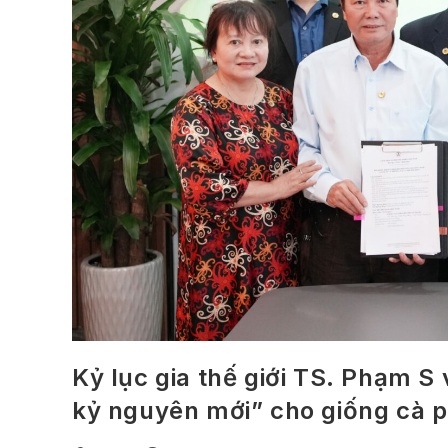
Kỷ lục gia thế giới TS. Phạm S 
kỷ nguyên mới” cho giống cà 