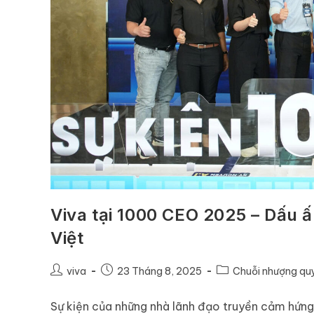
Viva tại 1000 CEO 2025 – Dấu ấn
Việt
viva
23 Tháng 8, 2025
Chuỗi nhượng qu
Sự kiện của những nhà lãnh đạo truyền cảm hứng