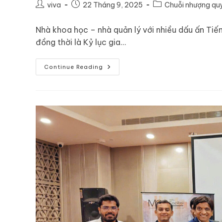
viva
22 Tháng 9, 2025
Chuỗi nhượng qu
Nhà khoa học – nhà quản lý với nhiều dấu ấn Tiế
đồng thời là Kỷ lục gia…
Continue Reading