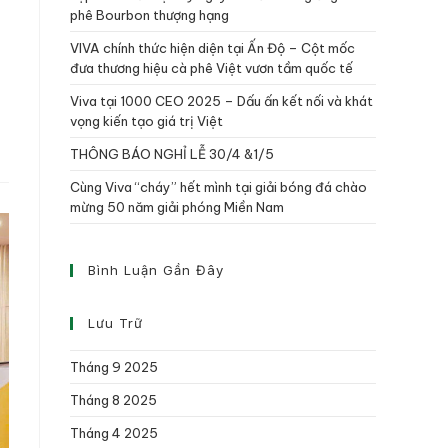
phê Bourbon thượng hạng
VIVA chính thức hiện diện tại Ấn Độ – Cột mốc
đưa thương hiệu cà phê Việt vươn tầm quốc tế
Viva tại 1000 CEO 2025 – Dấu ấn kết nối và khát
vọng kiến tạo giá trị Việt
THÔNG BÁO NGHỈ LỄ 30/4 &1/5
Cùng Viva “cháy” hết mình tại giải bóng đá chào
mừng 50 năm giải phóng Miền Nam
Bình Luận Gần Đây
Lưu Trữ
Tháng 9 2025
Tháng 8 2025
Tháng 4 2025