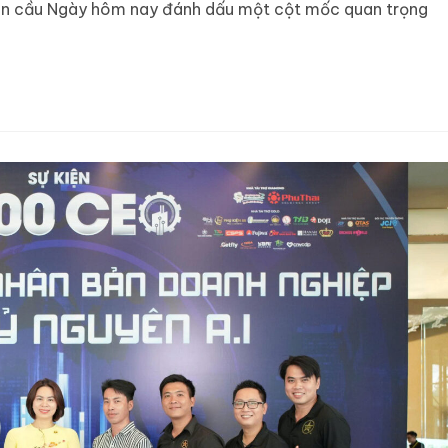
àn cầu Ngày hôm nay đánh dấu một cột mốc quan trọng