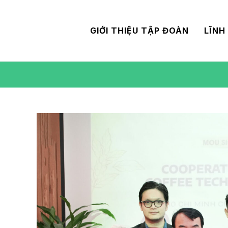
GIỚI THIỆU TẬP ĐOÀN
LĨNH