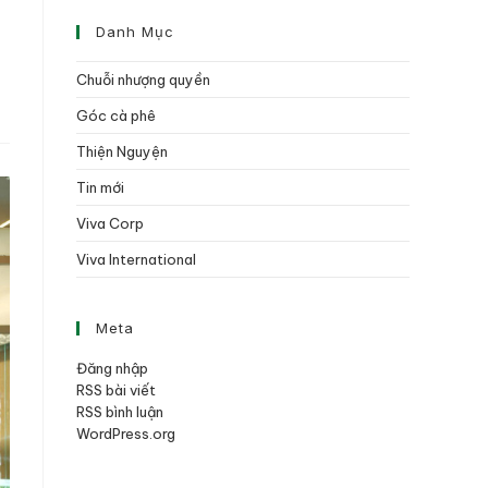
Danh Mục
Chuỗi nhượng quyền
Góc cà phê
Thiện Nguyện
Tin mới
Viva Corp
Viva International
Meta
Đăng nhập
RSS bài viết
RSS bình luận
WordPress.org