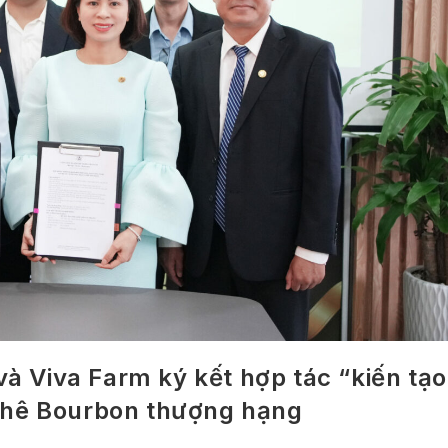
và Viva Farm ký kết hợp tác “kiến tạo
phê Bourbon thượng hạng