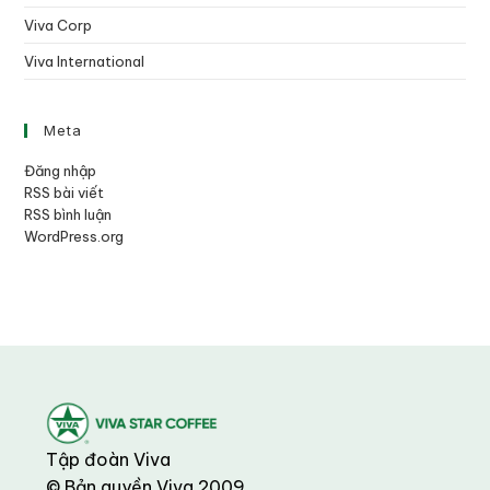
Viva Corp
Viva International
Meta
Đăng nhập
RSS bài viết
RSS bình luận
WordPress.org
Tập đoàn Viva
© Bản quyền Viva 2009