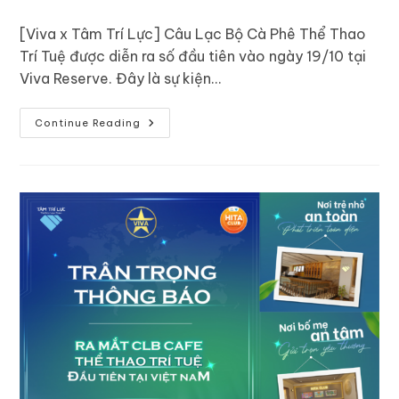
[Viva x Tâm Trí Lực] Câu Lạc Bộ Cà Phê Thể Thao
Trí Tuệ được diễn ra số đầu tiên vào ngày 19/10 tại
Viva Reserve. Đây là sự kiện…
Continue Reading