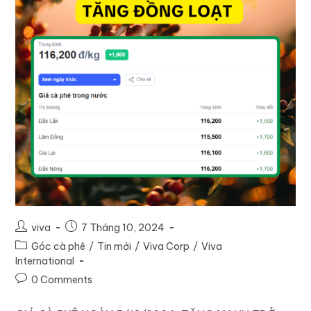
viva
7 Tháng 10, 2024
Góc cà phê
/
Tin mới
/
Viva Corp
/
Viva
International
0 Comments