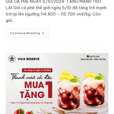
GIÁ CÀ PHÊ NGÀY 5/10/2024: TĂNG MẠNH TRỞ
LẠI Giá cà phê thế giới ngày 5/10 đã tăng trở mạnh
trở lại lên ngưỡng 114.800 – 115.700 vnđ/kg. Còn
giá…
Continue Reading