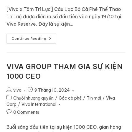
[Viva x Tâm Trí Lực] Câu Lạc Bộ Cà Phê Thể Thao
Trí Tuệ được diễn ra số đầu tiên vào ngày 19/10 tại
Viva Reserve. Đây là sự kiện…
Continue Reading
VIVA GROUP THAM GIA SỰ KIỆN
1000 CEO
viva
9 Tháng 10, 2024
Chuỗi nhượng quyền
/
Góc cà phê
/
Tin mới
/
Viva
Corp
/
Viva International
0 Comments
Buổi sáng đầu tiên tại sự kiện 1000 CEO, gian hàng