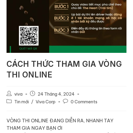
CÁCH THỨC THAM GIA VÒNG
THI ONLINE
viva
24 Tháng 4, 2024
Tin mới
/
Viva Corp
0 Comments
VÒNG THI ONLINE ĐANG DIỄN RA, NHANH TAY
THAM GIA NGAY BẠN ƠI