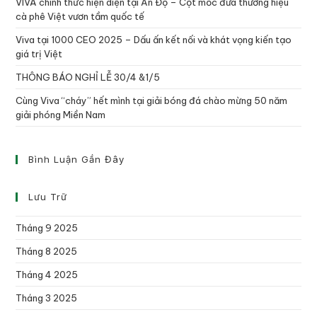
VIVA chính thức hiện diện tại Ấn Độ – Cột mốc đưa thương hiệu
cà phê Việt vươn tầm quốc tế
Viva tại 1000 CEO 2025 – Dấu ấn kết nối và khát vọng kiến tạo
giá trị Việt
THÔNG BÁO NGHỈ LỄ 30/4 &1/5
Cùng Viva “cháy” hết mình tại giải bóng đá chào mừng 50 năm
giải phóng Miền Nam
Bình Luận Gần Đây
Lưu Trữ
Tháng 9 2025
Tháng 8 2025
Tháng 4 2025
Tháng 3 2025