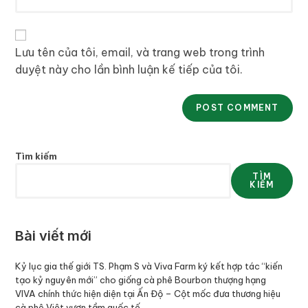
Lưu tên của tôi, email, và trang web trong trình
duyệt này cho lần bình luận kế tiếp của tôi.
Tìm kiếm
TÌM
KIẾM
Bài viết mới
Kỷ lục gia thế giới TS. Phạm S và Viva Farm ký kết hợp tác “kiến
tạo kỷ nguyên mới” cho giống cà phê Bourbon thượng hạng
VIVA chính thức hiện diện tại Ấn Độ – Cột mốc đưa thương hiệu
cà phê Việt vươn tầm quốc tế