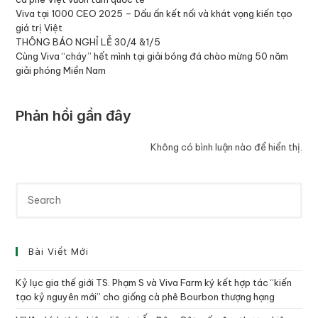
Viva tại 1000 CEO 2025 – Dấu ấn kết nối và khát vọng kiến tạo
giá trị Việt
THÔNG BÁO NGHỈ LỄ 30/4 &1/5
Cùng Viva “cháy” hết mình tại giải bóng đá chào mừng 50 năm
giải phóng Miền Nam
Phản hồi gần đây
Không có bình luận nào để hiển thị.
Bài Viết Mới
Kỷ lục gia thế giới TS. Phạm S và Viva Farm ký kết hợp tác “kiến
tạo kỷ nguyên mới” cho giống cà phê Bourbon thượng hạng