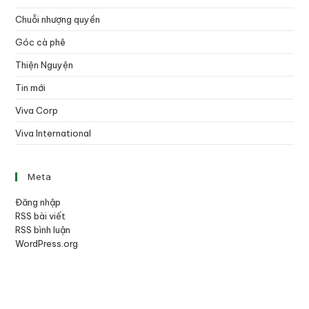
Chuỗi nhượng quyền
Góc cà phê
Thiện Nguyện
Tin mới
Viva Corp
Viva International
Meta
Đăng nhập
RSS bài viết
RSS bình luận
WordPress.org