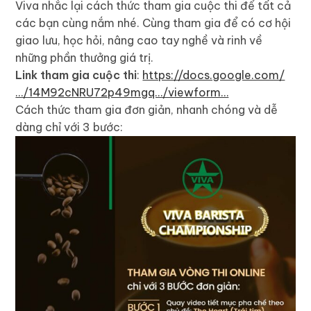
Viva nhắc lại cách thức tham gia cuộc thi để tất cả
các bạn cùng nắm nhé. Cùng tham gia để có cơ hội
giao lưu, học hỏi, nâng cao tay nghề và rinh về
những phần thưởng giá trị.
Link tham gia cuộc thi
:
https://docs.google.com/
…/14M92cNRU72p49mgq…/viewform…
Cách thức tham gia đơn giản, nhanh chóng và dễ
dàng chỉ với 3 bước: