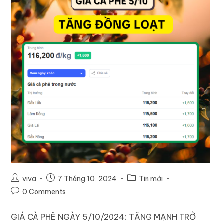
viva
7 Tháng 10, 2024
Tin mới
0 Comments
GIÁ CÀ PHÊ NGÀY 5/10/2024: TĂNG MẠNH TRỞ