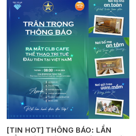
[TIN HOT] THÔNG BÁO: LẦN