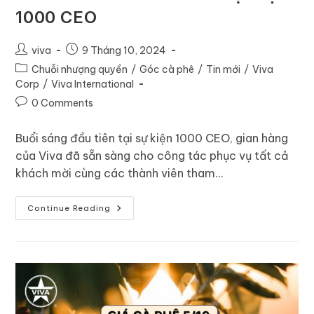
1000 CEO
viva
9 Tháng 10, 2024
Chuỗi nhượng quyền
/
Góc cà phê
/
Tin mới
/
Viva
Corp
/
Viva International
0 Comments
Buổi sáng đầu tiên tại sự kiện 1000 CEO, gian hàng
của Viva đã sẵn sàng cho công tác phục vụ tất cả
khách mời cùng các thành viên tham…
Continue Reading