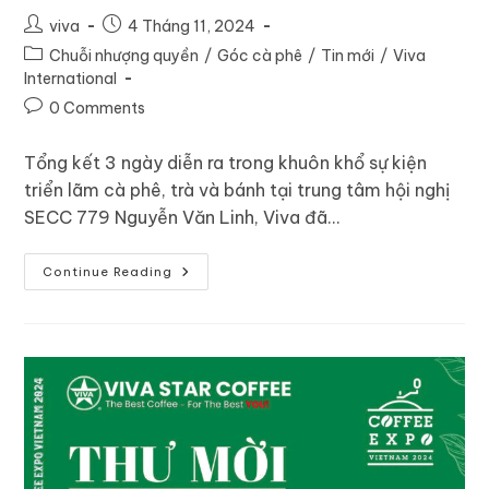
viva
4 Tháng 11, 2024
Chuỗi nhượng quyền
/
Góc cà phê
/
Tin mới
/
Viva
International
0 Comments
Tổng kết 3 ngày diễn ra trong khuôn khổ sự kiện
triển lãm cà phê, trà và bánh tại trung tâm hội nghị
SECC 779 Nguyễn Văn Linh, Viva đã…
Continue Reading