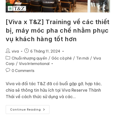
[Viva x T&Z] Training về các thiết
bị, máy móc pha chế nhằm phục
vụ khách hàng tốt hơn
viva
6 Tháng 11, 2024
Chuỗi nhượng quyền
/
Góc cà phê
/
Tin mới
/
Viva
Corp
/
Viva International
0 Comments
Viva và đối tác T&Z đã có buổi gặp gỡ, hợp tác,
chia sẻ thông tin hữu ích tại Viva Reserve Thành
Thái về cách thức sử dụng và các…
Continue Reading