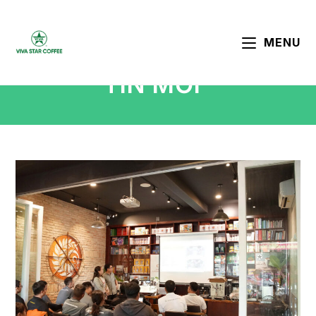
MENU
TIN MỚI