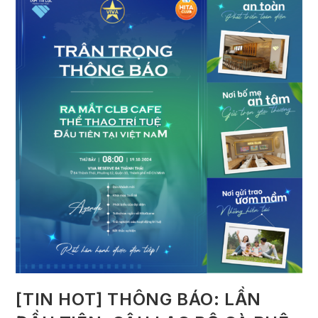
[TIN HOT] THÔNG BÁO: LẦN