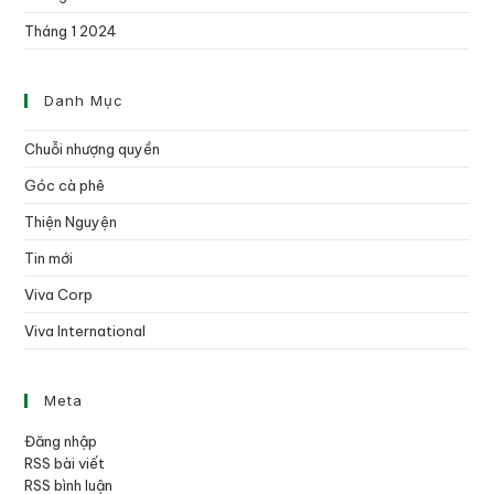
Tháng 1 2024
Danh Mục
Chuỗi nhượng quyền
Góc cà phê
Thiện Nguyện
Tin mới
Viva Corp
Viva International
Meta
Đăng nhập
RSS bài viết
RSS bình luận