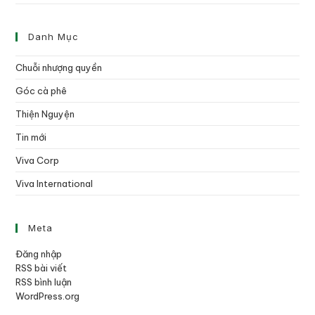
Danh Mục
Chuỗi nhượng quyền
Góc cà phê
Thiện Nguyện
Tin mới
Viva Corp
Viva International
Meta
Đăng nhập
RSS bài viết
RSS bình luận
WordPress.org