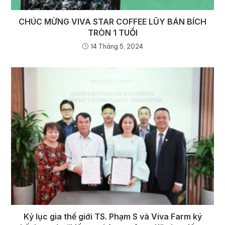
CHÚC MỪNG VIVA STAR COFFEE LŨY BÁN BÍCH
TRÒN 1 TUỔI
14 Tháng 5, 2024
Kỷ lục gia thế giới TS. Phạm S và Viva Farm ký