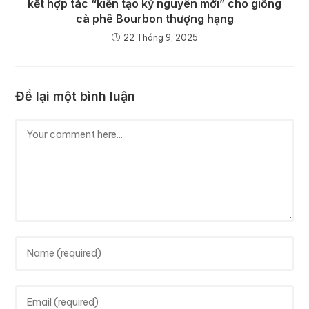
kết hợp tác “kiến tạo kỷ nguyên mới” cho giống
cà phê Bourbon thượng hạng
22 Tháng 9, 2025
Để lại một bình luận