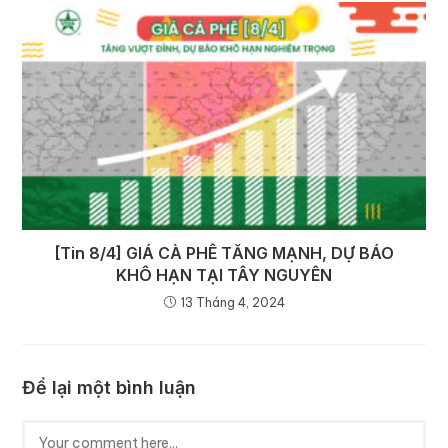
[Tin 8/4] GIÁ CÀ PHÊ TĂNG MẠNH, DỰ BÁO
KHÔ HẠN TẠI TÂY NGUYÊN
13 Tháng 4, 2024
Để lại một bình luận