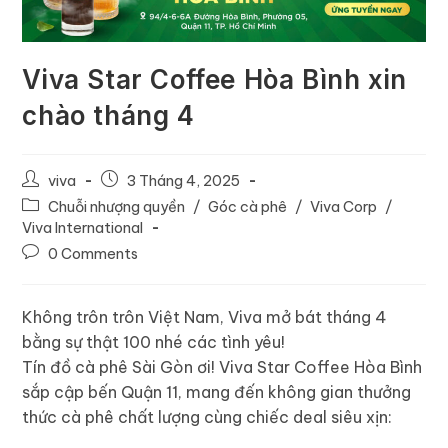
Viva Star Coffee Hòa Bình xin
chào tháng 4
viva
3 Tháng 4, 2025
Chuỗi nhượng quyền
/
Góc cà phê
/
Viva Corp
/
Viva International
0 Comments
Không trôn trôn Việt Nam, Viva mở bát tháng 4
bằng sự thật 100 nhé các tình yêu!
Tín đồ cà phê Sài Gòn ơi! Viva Star Coffee Hòa Bình
sắp cập bến Quận 11, mang đến không gian thưởng
thức cà phê chất lượng cùng chiếc deal siêu xịn: