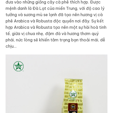
đưa vào những giống cây cà phê thích hợp. Được
mệnh danh là Đà Lạt của miền Trung, với độ cao lý
tưởng và sương mù se lạnh đã tạo nên hương vị cà
phê Arabica và Robusta độc quyền nơi đây. Sự kết
hợp Arabica và Robusta tạo nên một sự hài hoà tinh
tế, giữa vị chua nhẹ, đậm đà và hương thơm quý
phái, nức lòng sẽ khiến tâm trạng bạn thoải mái, dễ
chịu…