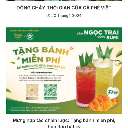
DÒNG CHẢY THỜI GIAN CỦA CÀ PHÊ VIỆT
20 Tháng 1, 2024
Mừng hợp tác chiến lược: Tặng bánh miễn phí,
hóa đơn bất kỳ