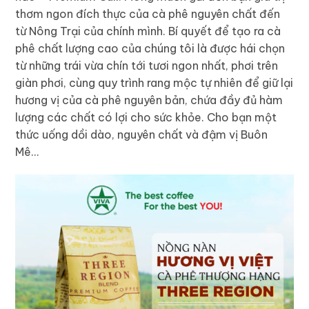
thơm ngon đích thực của cà phê nguyên chất đến
từ Nông Trại của chính mình. Bí quyết để tạo ra cà
phê chất lượng cao của chúng tôi là được hái chọn
từ những trái vừa chín tới tươi ngon nhất, phơi trên
giàn phơi, cùng quy trình rang mộc tự nhiên để giữ lại
hương vị của cà phê nguyên bản, chứa đầy đủ hàm
lượng các chất có lợi cho sức khỏe. Cho bạn một
thức uống dồi dào, nguyên chất và đậm vị Buôn
Mê…