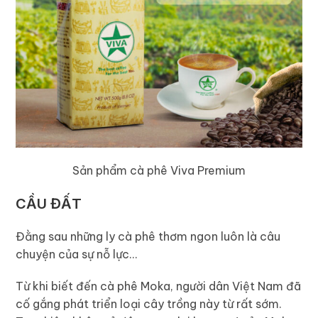
Sản phẩm cà phê Viva Premium
CẦU ĐẤT
Đằng sau những ly cà phê thơm ngon luôn là câu
chuyện của sự nỗ lực…
Từ khi biết đến cà phê Moka, người dân Việt Nam đã
cố gắng phát triển loại cây trồng này từ rất sớm.