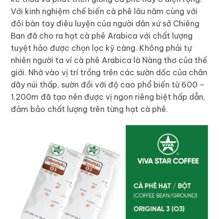
Với kinh nghiệm chế biến cà phê lâu năm cùng với
đôi bàn tay điêu luyện của người dân xứ sở Chiêng
Ban đã cho ra hạt cà phê Arabica với chất lượng
tuyệt hảo được chọn lọc kỹ càng. Không phải tự
nhiên người ta ví cà phê Arabica là Nàng thơ của thế
giới. Nhờ vào vị trí trồng trên các sườn dốc của chân
dãy núi thấp, sườn đồi với độ cao phổ biến từ 600 –
1.200m đã tạo nên được vị ngon riêng biệt hấp dẫn,
đảm bảo chất lượng trên từng hạt cà phê.