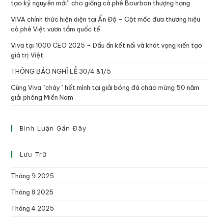
tạo kỷ nguyên mới” cho giống cà phê Bourbon thượng hạng
VIVA chính thức hiện diện tại Ấn Độ – Cột mốc đưa thương hiệu
cà phê Việt vươn tầm quốc tế
Viva tại 1000 CEO 2025 – Dấu ấn kết nối và khát vọng kiến tạo
giá trị Việt
THÔNG BÁO NGHỈ LỄ 30/4 &1/5
Cùng Viva “cháy” hết mình tại giải bóng đá chào mừng 50 năm
giải phóng Miền Nam
Bình Luận Gần Đây
Lưu Trữ
Tháng 9 2025
Tháng 8 2025
Tháng 4 2025