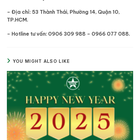
– Địa chỉ: 53 Thành Thái, Phường 14, Quận 10,
TP.HCM.
– Hotline tư vấn: 0906 309 988 – 0966 077 088.
YOU MIGHT ALSO LIKE