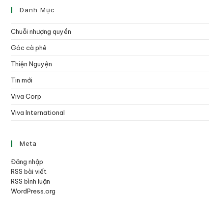
Danh Mục
Chuỗi nhượng quyền
Góc cà phê
Thiện Nguyện
Tin mới
Viva Corp
Viva International
Meta
Đăng nhập
RSS bài viết
RSS bình luận
WordPress.org