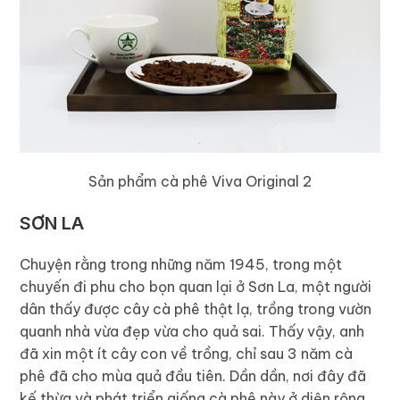
Sản phẩm cà phê Viva Original 2
SƠN LA
Chuyện rằng trong những năm 1945, trong một
chuyến đi phu cho bọn quan lại ở Sơn La, một người
dân thấy được cây cà phê thật lạ, trồng trong vườn
quanh nhà vừa đẹp vừa cho quả sai. Thấy vậy, anh
đã xin một ít cây con về trồng, chỉ sau 3 năm cà
phê đã cho mùa quả đầu tiên. Dần dần, nơi đây đã
kế thừa và phát triển giống cà phê này ở diện rộng.