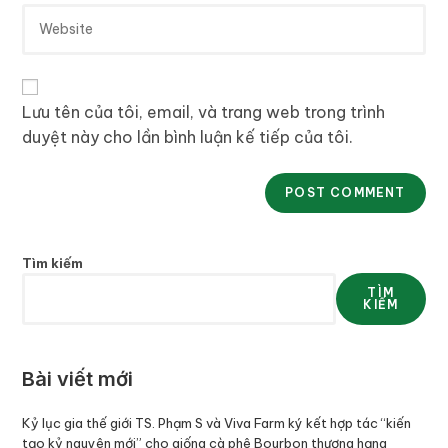
Lưu tên của tôi, email, và trang web trong trình
duyệt này cho lần bình luận kế tiếp của tôi.
Tìm kiếm
TÌM
KIẾM
Bài viết mới
Kỷ lục gia thế giới TS. Phạm S và Viva Farm ký kết hợp tác “kiến
tạo kỷ nguyên mới” cho giống cà phê Bourbon thượng hạng