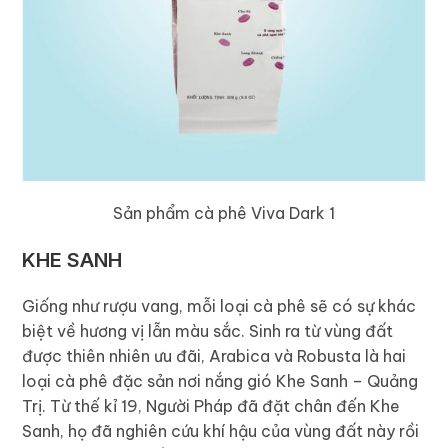
Sản phẩm cà phê Viva Dark 1
KHE SANH
Giống như rượu vang, mỗi loại cà phê sẽ có sự khác
biệt về hương vị lẫn màu sắc. Sinh ra từ vùng đất
được thiên nhiên ưu đãi, Arabica và Robusta là hai
loại cà phê đặc sản nơi nắng gió Khe Sanh – Quảng
Trị. Từ thế kỉ 19, Người Pháp đã đặt chân đến Khe
Sanh, họ đã nghiên cứu khí hậu của vùng đất này rồi