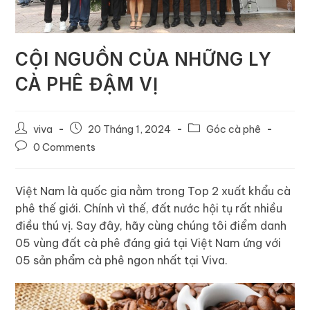
CỘI NGUỒN CỦA NHỮNG LY
CÀ PHÊ ĐẬM VỊ
viva
20 Tháng 1, 2024
Góc cà phê
0 Comments
Việt Nam là quốc gia nằm trong Top 2 xuất khẩu cà
phê thế giới. Chính vì thế, đất nước hội tụ rất nhiều
điều thú vị. Say đây, hãy cùng chúng tôi điểm danh
05 vùng đất cà phê đáng giá tại Việt Nam ứng với
05 sản phẩm cà phê ngon nhất tại Viva.