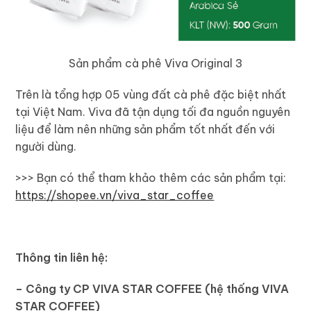
Sản phẩm cà phê Viva Original 3
Trên là tổng hợp 05 vùng đất cà phê đặc biệt nhất
tại Việt Nam. Viva đã tận dụng tối đa nguồn nguyên
liệu để làm nên những sản phẩm tốt nhất đến với
người dùng.
>>> Bạn có thể tham khảo thêm các sản phẩm tại:
https://shopee.vn/viva_star_coffee
Thông tin liên hệ:
– Công ty CP VIVA STAR COFFEE (hệ thống VIVA
STAR COFFEE)