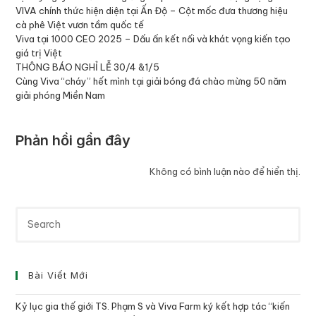
VIVA chính thức hiện diện tại Ấn Độ – Cột mốc đưa thương hiệu
cà phê Việt vươn tầm quốc tế
Viva tại 1000 CEO 2025 – Dấu ấn kết nối và khát vọng kiến tạo
giá trị Việt
THÔNG BÁO NGHỈ LỄ 30/4 &1/5
Cùng Viva “cháy” hết mình tại giải bóng đá chào mừng 50 năm
giải phóng Miền Nam
Phản hồi gần đây
Không có bình luận nào để hiển thị.
Bài Viết Mới
Kỷ lục gia thế giới TS. Phạm S và Viva Farm ký kết hợp tác “kiến