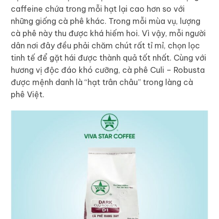
caffeine chứa trong mỗi hạt lại cao hơn so với
những giống cà phê khác. Trong mỗi mùa vụ, lượng
cà phê này thu được khá hiếm hoi. Vì vậy, mỗi người
dân nơi đây đều phải chăm chút rất tỉ mỉ, chọn lọc
tinh tế để gặt hái được thành quả tốt nhất. Cùng với
hương vị độc đáo khó cưỡng, cà phê Culi – Robusta
được mệnh danh là “hạt trân châu” trong làng cà
phê Việt.