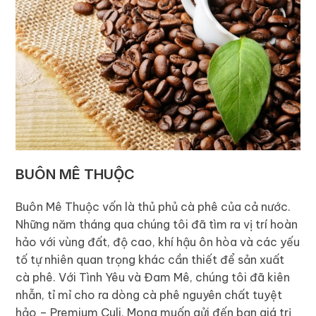
BUÔN MÊ THUỘC
Buôn Mê Thuộc vốn là thủ phủ cà phê của cả nước.
Những năm tháng qua chúng tôi đã tìm ra vị trí hoàn
hảo với vùng đất, độ cao, khí hậu ôn hòa và các yếu
tố tự nhiên quan trọng khác cần thiết để sản xuất
cà phê. Với Tình Yêu và Đam Mê, chúng tôi đã kiên
nhẫn, tỉ mỉ cho ra dòng cà phê nguyên chất tuyệt
hảo – Premium Culi. Mong muốn gửi đến bạn giá trị