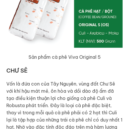
Sản phẩm cà phê Viva Original 5
CHƯ SÊ
Vốn là đứa con của Tây Nguyên, vùng đất Chư Sê
với khí hậu mát mẻ, ôn hòa và dồi dào độ ẩm đã
tạo điều kiện thuận lợi cho giống cà phê Culi và
Robusta phát triển. Đây là loại cà phê đặc biệt,
thay vì trong mỗi quả cà phê phải có 2 hạt thì Culi
lại là tập hợp của những trái cà phê chỉ có duy nhất 1
hạt. Nhờ vào đặc tính độc đáo trên mà hàm lượng