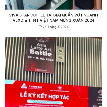
VIVA STAR COFFEE TẠI GIẢI QUẦN VỢT NGÀNH
VLXD & TTNT VIỆT NAM MỪNG XUÂN 2024
26 Tháng 3, 2024