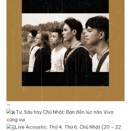
—
Tư, Sáu hay Chủ Nhật: Bạn đến lúc nào Viva
cũng vui
Live Acoustic: Thứ 4, Thứ 6, Chủ Nhật (20 – 22