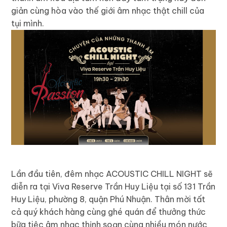
giản cùng hòa vào thế giới âm nhạc thật chill của
tụi mình.
Lần đầu tiên, đêm nhạc ACOUSTIC CHILL NIGHT sẽ
diễn ra tại Viva Reserve Trần Huy Liệu tại số 131 Trần
Huy Liệu, phường 8, quận Phú Nhuận. Thân mời tất
cả quý khách hàng cùng ghé quán để thưởng thức
bữa tiệc âm nhạc thịnh soạn cùng nhiều món nước