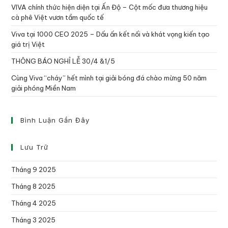
VIVA chính thức hiện diện tại Ấn Độ – Cột mốc đưa thương hiệu
cà phê Việt vươn tầm quốc tế
Viva tại 1000 CEO 2025 – Dấu ấn kết nối và khát vọng kiến tạo
giá trị Việt
THÔNG BÁO NGHỈ LỄ 30/4 &1/5
Cùng Viva “cháy” hết mình tại giải bóng đá chào mừng 50 năm
giải phóng Miền Nam
Bình Luận Gần Đây
Lưu Trữ
Tháng 9 2025
Tháng 8 2025
Tháng 4 2025
Tháng 3 2025