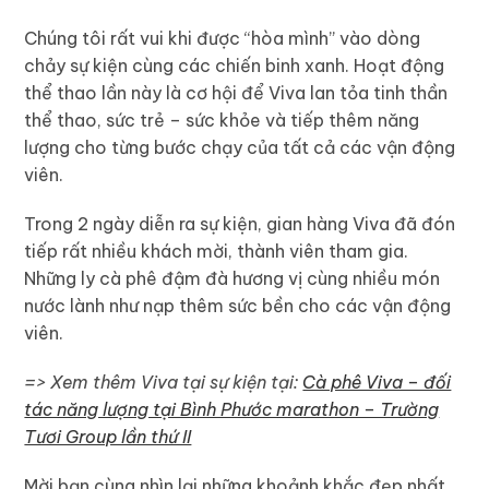
Chúng tôi rất vui khi được “hòa mình” vào dòng
chảy sự kiện cùng các chiến binh xanh. Hoạt động
thể thao lần này là cơ hội để Viva lan tỏa tinh thần
thể thao, sức trẻ – sức khỏe và tiếp thêm năng
lượng cho từng bước chạy của tất cả các vận động
viên.
Trong 2 ngày diễn ra sự kiện, gian hàng Viva đã đón
tiếp rất nhiều khách mời, thành viên tham gia.
Những ly cà phê đậm đà hương vị cùng nhiều món
nước lành như nạp thêm sức bền cho các vận động
viên.
=> Xem thêm Viva tại sự kiện tại:
Cà phê Viva – đối
tác năng lượng tại Bình Phước marathon – Trường
Tươi Group lần thứ II
Mời bạn cùng nhìn lại những khoảnh khắc đẹp nhất