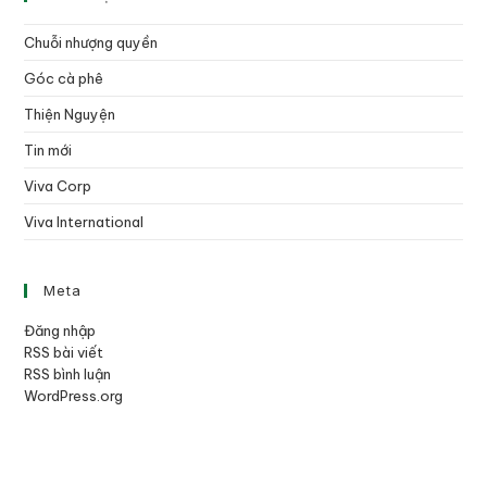
Chuỗi nhượng quyền
Góc cà phê
Thiện Nguyện
Tin mới
Viva Corp
Viva International
Meta
Đăng nhập
RSS bài viết
RSS bình luận
WordPress.org