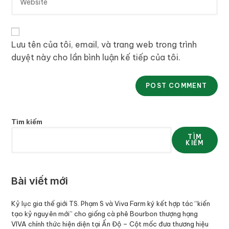
Lưu tên của tôi, email, và trang web trong trình
duyệt này cho lần bình luận kế tiếp của tôi.
Tìm kiếm
TÌM
KIẾM
Bài viết mới
Kỷ lục gia thế giới TS. Phạm S và Viva Farm ký kết hợp tác “kiến
tạo kỷ nguyên mới” cho giống cà phê Bourbon thượng hạng
VIVA chính thức hiện diện tại Ấn Độ – Cột mốc đưa thương hiệu