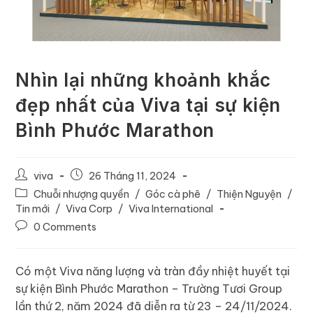
Nhìn lại những khoảnh khắc
đẹp nhất của Viva tại sự kiện
Bình Phước Marathon
viva
26 Tháng 11, 2024
Chuỗi nhượng quyền
/
Góc cà phê
/
Thiện Nguyện
/
Tin mới
/
Viva Corp
/
Viva International
0 Comments
Có một Viva năng lượng và tràn đầy nhiệt huyết tại
sự kiện Bình Phước Marathon – Trường Tươi Group
lần thứ 2, năm 2024 đã diễn ra từ 23 – 24/11/2024.