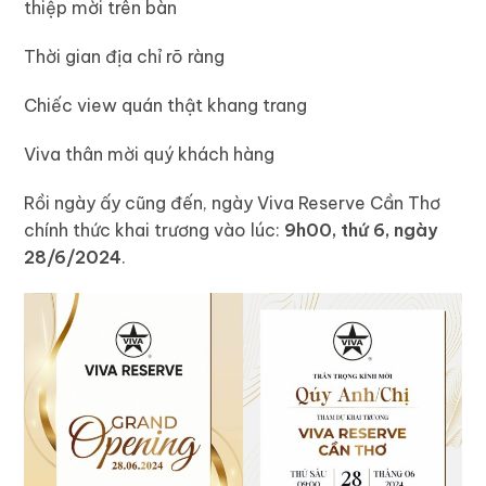
thiệp mời trên bàn
Thời gian địa chỉ rõ ràng
Chiếc view quán thật khang trang
Viva thân mời quý khách hàng
Rồi ngày ấy cũng đến, ngày Viva Reserve Cần Thơ
chính thức khai trương vào lúc:
9h00, thứ 6, ngày
28/6/2024
.