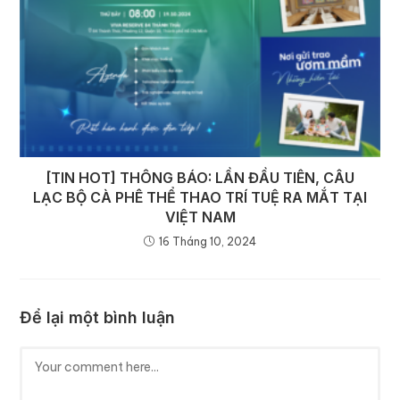
[TIN HOT] THÔNG BÁO: LẦN ĐẦU TIÊN, CÂU
LẠC BỘ CÀ PHÊ THỂ THAO TRÍ TUỆ RA MẮT TẠI
VIỆT NAM
16 Tháng 10, 2024
Để lại một bình luận