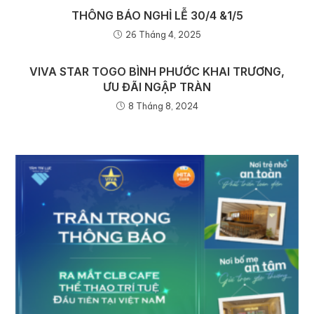
THÔNG BÁO NGHỈ LỄ 30/4 &1/5
26 Tháng 4, 2025
VIVA STAR TOGO BÌNH PHƯỚC KHAI TRƯƠNG,
ƯU ĐÃI NGẬP TRÀN
8 Tháng 8, 2024