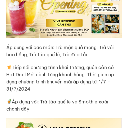
Áp dụng với các món: Trà mận quả mọng, Trà vải
hoa hồng, Trà táo quế lê, Trà đào tắc.
Tiếp nối chương trình khai trương, quán còn có
Hot Deal Mới dành tặng khách hàng. Thời gian áp
dụng chương trình khuyến mãi áp dụng từ: 1/7 –
31/7/2024
Áp dụng với: Trà táo quế lê và Smothie xoài
chanh dây