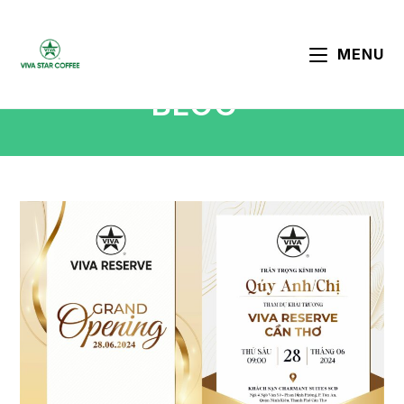
MENU
BLOG