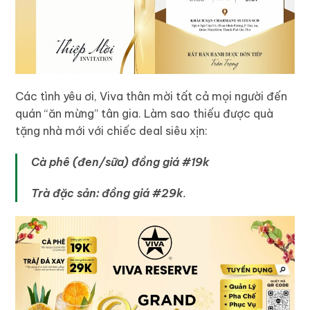
Các tình yêu ơi, Viva thân mời tất cả mọi người đến
quán “ăn mừng” tân gia. Làm sao thiếu được quà
tặng nhà mới với chiếc deal siêu xịn:
Cà phê (đen/sữa) đồng giá #19k
Trà đặc sản: đồng giá #29k
.