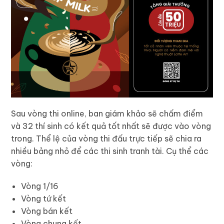
Sau vòng thi online, ban giám khảo sẽ chấm điểm
và 32 thí sinh có kết quả tốt nhất sẽ được vào vòng
trong. Thể lệ của vòng thi đấu trực tiếp sẽ chia ra
nhiều bảng nhỏ để các thi sinh tranh tài. Cụ thể các
vòng:
Vòng 1/16
Vòng tứ kết
Vòng bán kết
Vòng chung kết