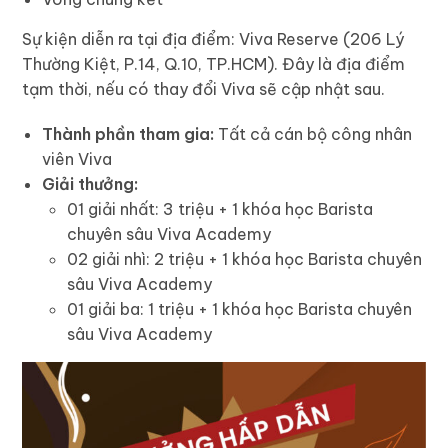
Sự kiện diễn ra tại địa điểm: Viva Reserve (206 Lý
Thường Kiệt, P.14, Q.10, TP.HCM). Đây là địa điểm
tạm thời, nếu có thay đổi Viva sẽ cập nhật sau.
Thành phần tham gia:
Tất cả cán bộ công nhân
viên Viva
Giải thưởng:
01 giải nhất: 3 triệu + 1 khóa học Barista
chuyên sâu Viva Academy
02 giải nhì: 2 triệu + 1 khóa học Barista chuyên
sâu Viva Academy
01 giải ba: 1 triệu + 1 khóa học Barista chuyên
sâu Viva Academy