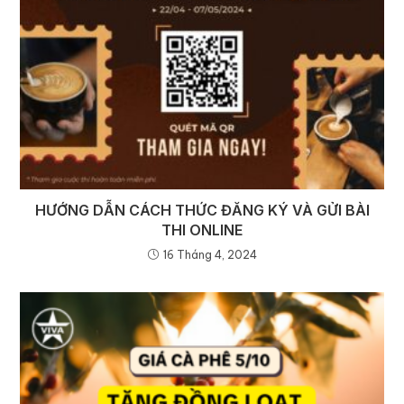
HƯỚNG DẪN CÁCH THỨC ĐĂNG KÝ VÀ GỬI BÀI
THI ONLINE
16 Tháng 4, 2024