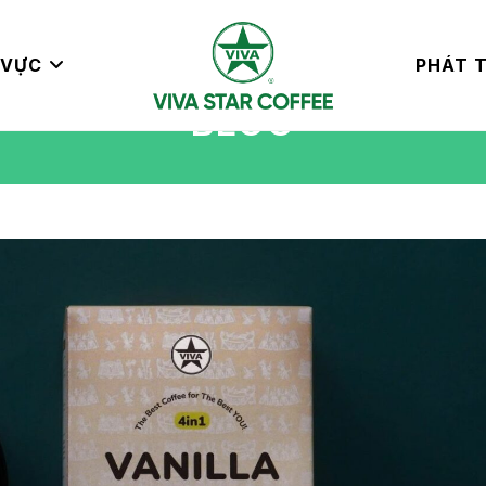
 VỰC
PHÁT T
BLOG