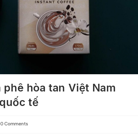
Cà phê hòa tan Việt Nam
 quốc tế
0 Comments