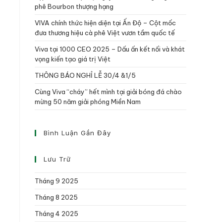
phê Bourbon thượng hạng
VIVA chính thức hiện diện tại Ấn Độ – Cột mốc
đưa thương hiệu cà phê Việt vươn tầm quốc tế
Viva tại 1000 CEO 2025 – Dấu ấn kết nối và khát
vọng kiến tạo giá trị Việt
THÔNG BÁO NGHỈ LỄ 30/4 &1/5
Cùng Viva “cháy” hết mình tại giải bóng đá chào
mừng 50 năm giải phóng Miền Nam
Bình Luận Gần Đây
Lưu Trữ
Tháng 9 2025
Tháng 8 2025
Tháng 4 2025