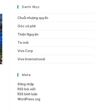
Danh Mục
Chuỗi nhượng quyền
Góc cà phê
Thiện Nguyện
Tin mới
Viva Corp
Viva International
Meta
Đăng nhập
RSS bài viết
RSS bình luận
WordPress.org