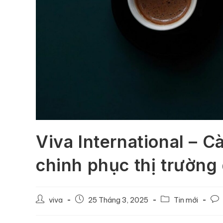
Viva International – 
chinh phục thị trường
viva
25 Tháng 3, 2025
Tin mới