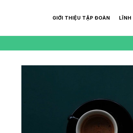
GIỚI THIỆU TẬP ĐOÀN
LĨNH