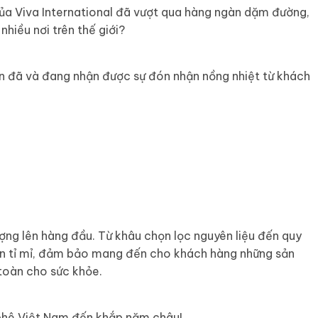
của Viva International đã vượt qua hàng ngàn dặm đường,
nhiều nơi trên thế giới?
tan đã và đang nhận được sự đón nhận nồng nhiệt từ khách
lượng lên hàng đầu. Từ khâu chọn lọc nguyên liệu đến quy
ện tỉ mỉ, đảm bảo mang đến cho khách hàng những sản
toàn cho sức khỏe.
à phê Việt Nam đến khắp năm châu!