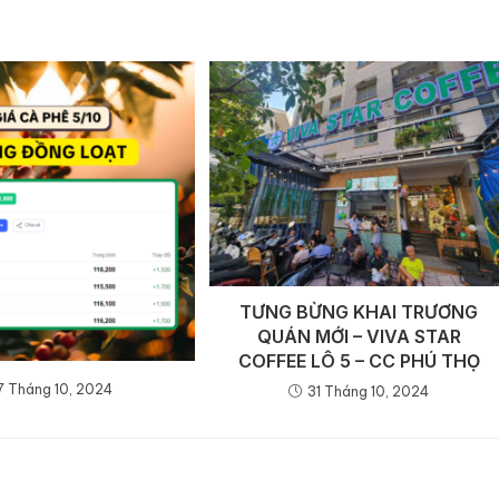
TƯNG BỪNG KHAI TRƯƠNG
QUÁN MỚI – VIVA STAR
COFFEE LÔ 5 – CC PHÚ THỌ
7 Tháng 10, 2024
31 Tháng 10, 2024