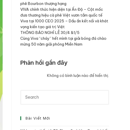
phê Bourbon thượng hạng
VIVA chính thức hiện diện tại Ấn Độ – Cột mốc
đưa thương hiệu cà phê Việt vươn tầm quốc tế
Viva tại 1000 CEO 2025 – Dấu ấn kết nối và khát
vọng kiến tạo giá trị Việt
THÔNG BÁO NGHỈ LỄ 30/4 &1/5
Cùng Viva “cháy” hết mình tại giải bóng đá chào
mừng 50 năm giải phóng Miền Nam
Phản hồi gần đây
Không có bình luận nào để hiển thị.
Bài Viết Mới