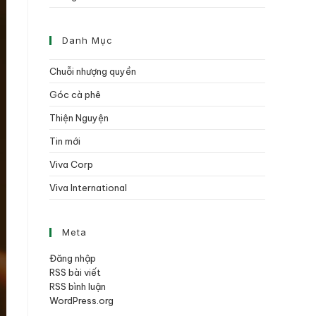
Danh Mục
Chuỗi nhượng quyền
Góc cà phê
Thiện Nguyện
Tin mới
Viva Corp
Viva International
Meta
Đăng nhập
RSS bài viết
RSS bình luận
WordPress.org