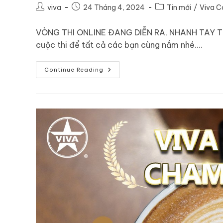
viva
24 Tháng 4, 2024
Tin mới
/
Viva C
VÒNG THI ONLINE ĐANG DIỄN RA, NHANH TAY THA
cuộc thi để tất cả các bạn cùng nắm nhé.…
Continue Reading