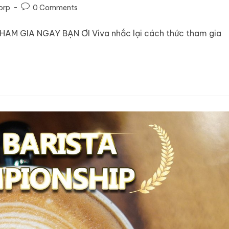
orp
0 Comments
M GIA NGAY BẠN ƠI Viva nhắc lại cách thức tham gia