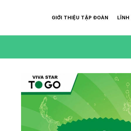
GIỚI THIỆU TẬP ĐOÀN
LĨNH