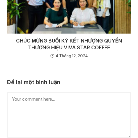
CHÚC MỪNG BUỔI KÝ KẾT NHƯỢNG QUYỀN
THƯƠNG HIỆU VIVA STAR COFFEE
4 Tháng 12, 2024
Để lại một bình luận