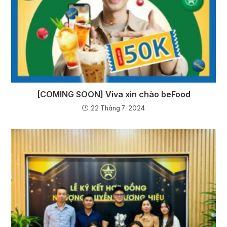
[COMING SOON] Viva xin chào beFood
22 Tháng 7, 2024