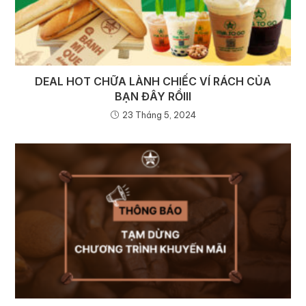
DEAL HOT CHỮA LÀNH CHIẾC VÍ RÁCH CỦA
BẠN ĐÂY RỒIII
23 Tháng 5, 2024