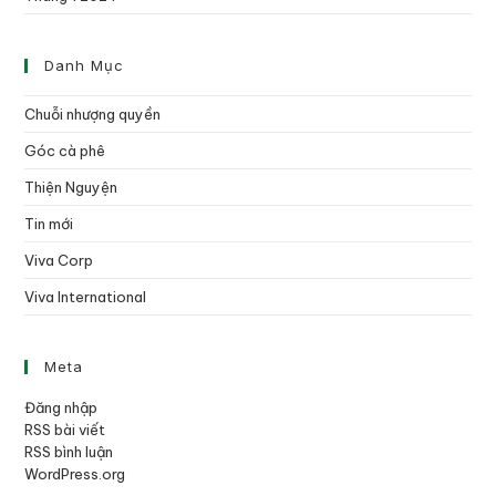
Danh Mục
Chuỗi nhượng quyền
Góc cà phê
Thiện Nguyện
Tin mới
Viva Corp
Viva International
Meta
Đăng nhập
RSS bài viết
RSS bình luận
WordPress.org