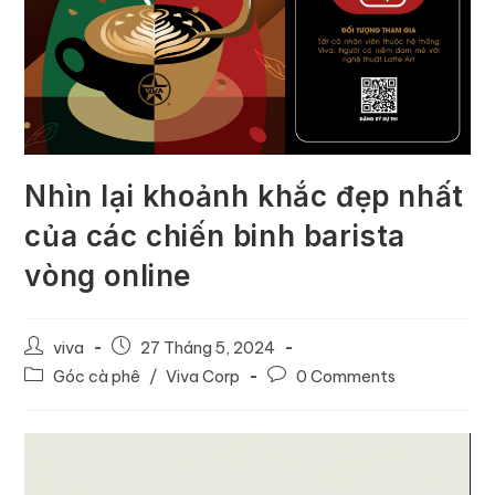
Nhìn lại khoảnh khắc đẹp nhất
của các chiến binh barista
vòng online
viva
27 Tháng 5, 2024
Góc cà phê
/
Viva Corp
0 Comments
Trình
chơi