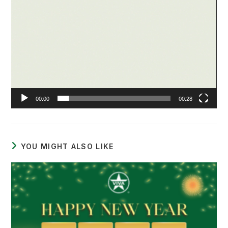
00:00
00:28
YOU MIGHT ALSO LIKE