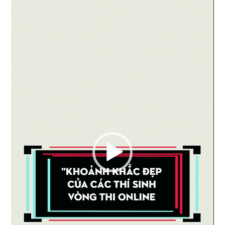
Video