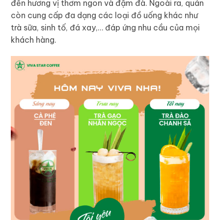
đến hương vị thơm ngon và đậm đà. Ngoài ra, quán
còn cung cấp đa dạng các loại đồ uống khác như
trà sữa, sinh tố, đá xay,… đáp ứng nhu cầu của mọi
khách hàng.