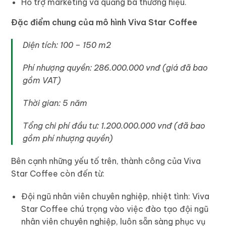
Hỗ trợ marketing và quảng bá thương hiệu.
Đặc điểm chung của mô hình Viva Star Coffee
Diện tích: 100 – 150 m2
Phí nhượng quyền: 286.000.000 vnđ (giá đã bao
gồm VAT)
Thời gian: 5 năm
Tổng chi phí đầu tư: 1.200.000.000 vnđ (đã bao
gồm phí nhượng quyền)
Bên cạnh những yếu tố trên, thành công của Viva
Star Coffee còn đến từ:
Đội ngũ nhân viên chuyên nghiệp, nhiệt tình: Viva
Star Coffee chú trọng vào việc đào tạo đội ngũ
nhân viên chuyên nghiệp, luôn sẵn sàng phục vụ