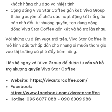
khách hàng chu đáo và nhiệt tình.
Cộng đồng Viva Star Coffee gắn kết: Viva Group
thường xuyên tổ chức các hoạt động kết nối giữa
các nhà đầu tư nhượng quyền, tạo dựng cộng
đồng Viva Star Coffee gắn kết và hỗ trợ lẫn nhau.
Với những ưu điểm vượt trội trên, Viva Star Coffee là
mô hình đầu tư hấp dẫn cho những ai muốn tham gia
vào thị trường cà phê đầy tiềm năng.
Liên hệ ngay với Viva Group để được tư vấn và hỗ
trợ nhượng quyền Viva Star Coffee:
Website:
https://vivastarcoffee.com/
Facebook:
https://www.facebook.com/vivastarcoffee
Hotline: 096 6077 088 – 090 6309 988