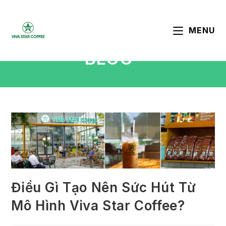
MENU
BLOG
Điều Gì Tạo Nên Sức Hút Từ
Mô Hình Viva Star Coffee?