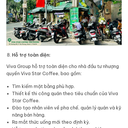
Hỗ trợ toàn diện:
Viva Group hỗ trợ toàn diện cho nhà đầu tư nhượng
quyền Viva Star Coffee, bao gồm:
Tìm kiếm mặt bằng phù hợp.
Thiết kế thi công quán theo tiêu chuẩn của Viva
Star Coffee.
Đào tạo nhân viên về pha chế, quản lý quán và kỹ
năng bán hàng.
Ra mắt thức uống mới theo định kỳ.