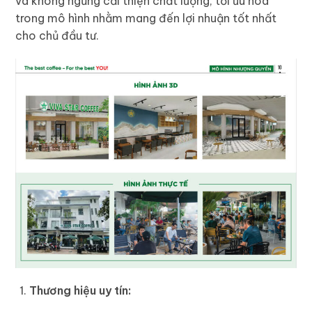
và không ngừng cải thiện chất lượng, tối ưu hóa
trong mô hình nhằm mang đến lợi nhuận tốt nhất
cho chủ đầu tư.
Thương hiệu uy tín: