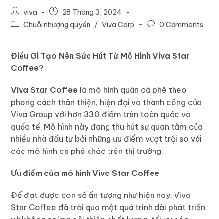
viva
28 Tháng 3, 2024
Chuỗi nhượng quyền
/
Viva Corp
0 Comments
Điều Gì Tạo Nên Sức Hút Từ Mô Hình Viva Star
Coffee?
Viva Star Coffee
là mô hình quán cà phê theo
phong cách thân thiện, hiện đại và thành công của
Viva Group với hơn 330 điểm trên toàn quốc và
quốc tế. Mô hình này đang thu hút sự quan tâm của
nhiều nhà đầu tư bởi những ưu điểm vượt trội so với
các mô hình cà phê khác trên thị trường.
Ưu điểm của mô hình Viva Star Coffee
Để đạt được con số ấn tượng như hiện nay, Viva
Star Coffee đã trải qua một quá trình dài phát triển