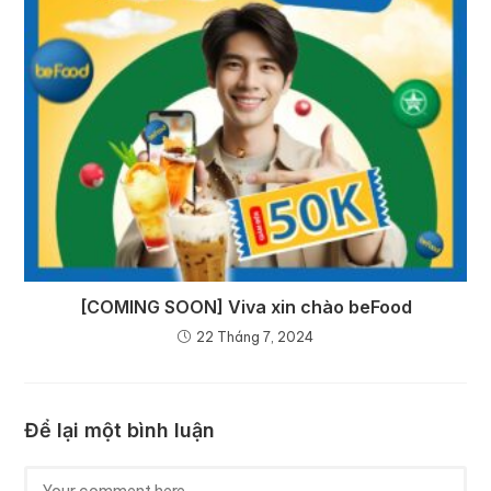
[COMING SOON] Viva xin chào beFood
22 Tháng 7, 2024
Để lại một bình luận